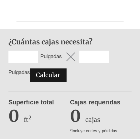
¿Cuántas
cajas
necesita?
Pulgadas
Pulgadas
Calcular
Superficie total
Cajas requeridas
0
0
2
ft
cajas
*Incluye cortes y pérdidas