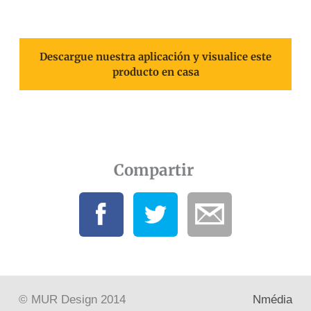
Descargue nuestra aplicación y visualice este
producto en casa
Compartir
© MUR Design 2014
Nmédia