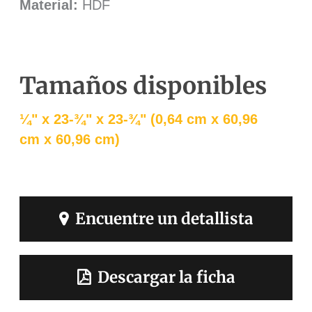
Material:
HDF
Tamaños disponibles
¼" x 23-¾" x 23-¾" (0,64 cm x 60,96
cm x 60,96 cm)
Encuentre un detallista
Descargar la ficha